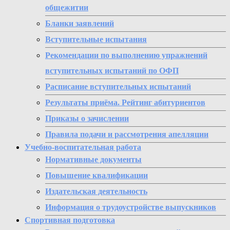
общежитии
Бланки заявлений
Вступительные испытания
Рекомендации по выполнению упражнений
вступительных испытаний по ОФП
Расписание вступительных испытаний
Результаты приёма. Рейтинг абитуриентов
Приказы о зачислении
Правила подачи и рассмотрения апелляции
Учебно-воспитательная работа
Нормативные документы
Повышение квалификации
Издательская деятельность
Информация о трудоустройстве выпускников
Спортивная подготовка