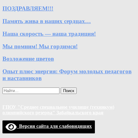
ПОЗДРАВЛЯЕМ!!!
Память жива в наших сердцах…
Наша скорость — наша традиция!
Мы помним! Мы гордимся!
Возложение цветов
Опыт плюс энергия: Форум молодых педагогов
и наставников
Поиск
ГПОУ "Среднее специальное училище (техникум)
олимпийского резерва" Забайкальского края
Версия сайта для слабовидящих