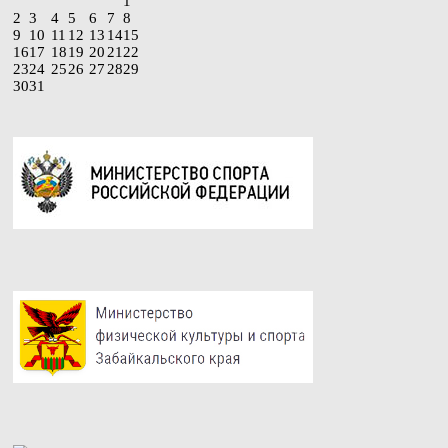
1
2
3
4
5
6
7
8
9
10
11
12
13
14
15
16
17
18
19
20
21
22
23
24
25
26
27
28
29
30
31