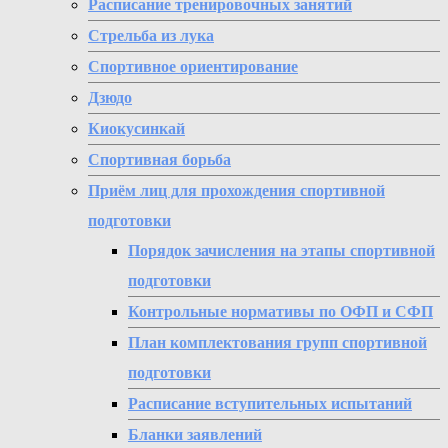
Расписание тренировочных занятий
Стрельба из лука
Спортивное ориентирование
Дзюдо
Киокусинкай
Спортивная борьба
Приём лиц для прохождения спортивной
подготовки
Порядок зачисления на этапы спортивной
подготовки
Контрольные нормативы по ОФП и СФП
План комплектования групп спортивной
подготовки
Расписание вступительных испытаний
Бланки заявлений