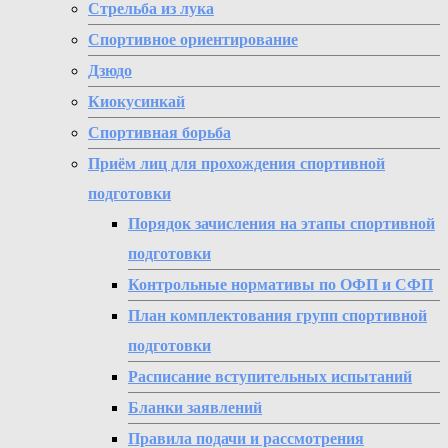
Стрельба из лука
Спортивное ориентирование
Дзюдо
Киокусинкай
Спортивная борьба
Приём лиц для прохождения спортивной
подготовки
Порядок зачисления на этапы спортивной
подготовки
Контрольные нормативы по ОФП и СФП
План комплектования групп спортивной
подготовки
Расписание вступительных испытаний
Бланки заявлений
Правила подачи и рассмотрения