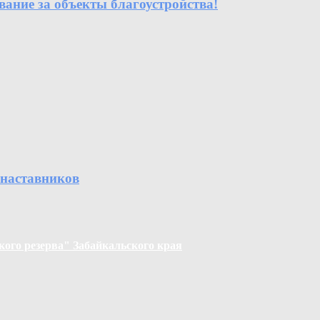
вание за объекты благоустройства!
 наставников
ого резерва" Забайкальского края