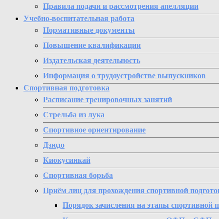
Правила подачи и рассмотрения апелляции
Учебно-воспитательная работа
Нормативные документы
Повышение квалификации
Издательская деятельность
Информация о трудоустройстве выпускников
Спортивная подготовка
Расписание тренировочных занятий
Стрельба из лука
Спортивное ориентирование
Дзюдо
Киокусинкай
Спортивная борьба
Приём лиц для прохождения спортивной подгото
Порядок зачисления на этапы спортивной 