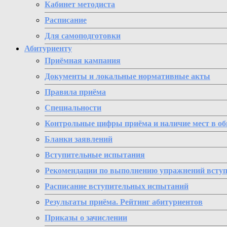
Кабинет методиста
Расписание
Для самоподготовки
Абитуриенту
Приёмная кампания
Документы и локальные нормативные акты
Правила приёма
Специальности
Контрольные цифры приёма и наличие мест в о
Бланки заявлений
Вступительные испытания
Рекомендации по выполнению упражнений всту
Расписание вступительных испытаний
Результаты приёма. Рейтинг абитуриентов
Приказы о зачислении