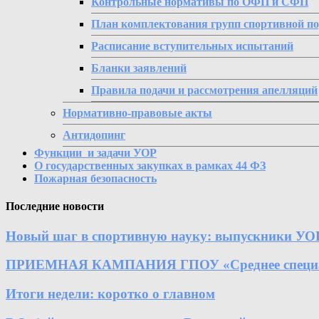
Контрольные нормативы по ОФП и СФП
План комплектования групп спортивной п
Расписание вступительных испытаний
Бланки заявлений
Правила подачи и рассмотрения апелляций
Нормативно-правовые акты
Антидопинг
Функции и задачи УОР
О государственных закупках в рамках 44 ФЗ
Пожарная безопасность
Последние новости
Новый шаг в спортивную науку: выпускники УО
ПРИЕМНАЯ КАМПАНИЯ ГПОУ «Среднее специально
Итоги недели: коротко о главном