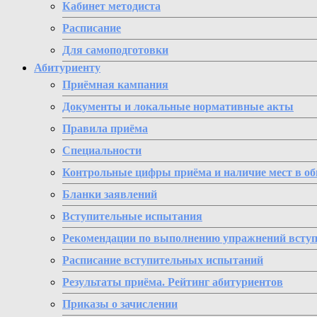
Кабинет методиста
Расписание
Для самоподготовки
Абитуриенту
Приёмная кампания
Документы и локальные нормативные акты
Правила приёма
Специальности
Контрольные цифры приёма и наличие мест в о
Бланки заявлений
Вступительные испытания
Рекомендации по выполнению упражнений всту
Расписание вступительных испытаний
Результаты приёма. Рейтинг абитуриентов
Приказы о зачислении