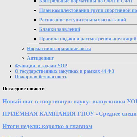
Контрольные нормативы по ОФП и СФП
План комплектования групп спортивной п
Расписание вступительных испытаний
Бланки заявлений
Правила подачи и рассмотрения апелляций
Нормативно-правовые акты
Антидопинг
Функции и задачи УОР
О государственных закупках в рамках 44 ФЗ
Пожарная безопасность
Последние новости
Новый шаг в спортивную науку: выпускники УО
ПРИЕМНАЯ КАМПАНИЯ ГПОУ «Среднее специально
Итоги недели: коротко о главном