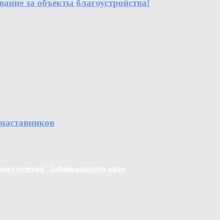
вание за объекты благоустройства!
 наставников
ого резерва" Забайкальского края