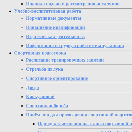
Правила подачи и рассмотрения апелляции
Учебно-воспитательная работа
Нормативные документы
Повышение квалификации
Издательская деятельность
Информация о трудоустройстве выпускников
Спортивная подготовка
Расписание тренировочных занятий
Стрельба из лука
Спортивное ориентирование
Дзюдо
Киокусинкай
Спортивная борьба
Приём лиц для прохождения спортивной подгото
Порядок зачисления на этапы спортивной 