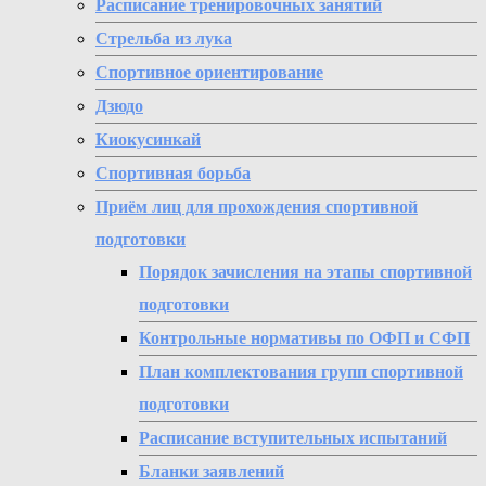
Расписание тренировочных занятий
Стрельба из лука
Спортивное ориентирование
Дзюдо
Киокусинкай
Спортивная борьба
Приём лиц для прохождения спортивной
подготовки
Порядок зачисления на этапы спортивной
подготовки
Контрольные нормативы по ОФП и СФП
План комплектования групп спортивной
подготовки
Расписание вступительных испытаний
Бланки заявлений