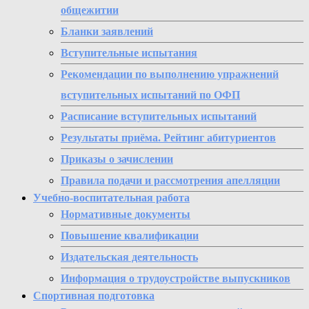
общежитии
Бланки заявлений
Вступительные испытания
Рекомендации по выполнению упражнений
вступительных испытаний по ОФП
Расписание вступительных испытаний
Результаты приёма. Рейтинг абитуриентов
Приказы о зачислении
Правила подачи и рассмотрения апелляции
Учебно-воспитательная работа
Нормативные документы
Повышение квалификации
Издательская деятельность
Информация о трудоустройстве выпускников
Спортивная подготовка