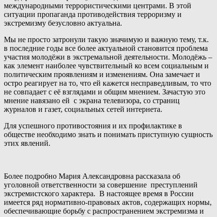
международными террористическими центрами. В этой
ситуации пропаганда противодействия терроризму и
экстремизму безусловно актуальна.
Мы не просто затронули такую значимую и важную тему, т.к.
в последние годы все более актуальной становится проблема
участия молодёжи в экстремальной деятельности. Молодёжь –
как элемент наиболее чувствительный ко всем социальным и
политическим проявлениям и изменениям. Она замечает и
остро реагирует на то, что ей кажется несправедливым, то что
не совпадает с её взглядами и общим мнением. Зачастую это
мнение навязано ей с экрана телевизора, со страниц
журналов и газет, социальных сетей интернета.
Для успешного противостояния и их профилактике в
обществе необходимо знать и понимать приступную сущность
этих явлений.
Более подробно Мария Александровна рассказала об
уголовной ответственности за совершение преступлений
экстремистского характера. В настоящее время в России
имеется ряд нормативно-правовых актов, содержащих нормы,
обеспечивающие борьбу с распространением экстремизма и