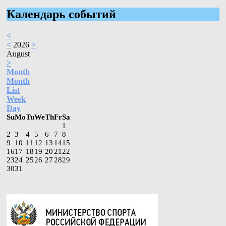
Календарь событий
<
<
2026
>
August
>
Month
Month
List
Week
Day
Su
Mo
Tu
We
Th
Fr
Sa
1
2
3
4
5
6
7
8
9
10
11
12
13
14
15
16
17
18
19
20
21
22
23
24
25
26
27
28
29
30
31