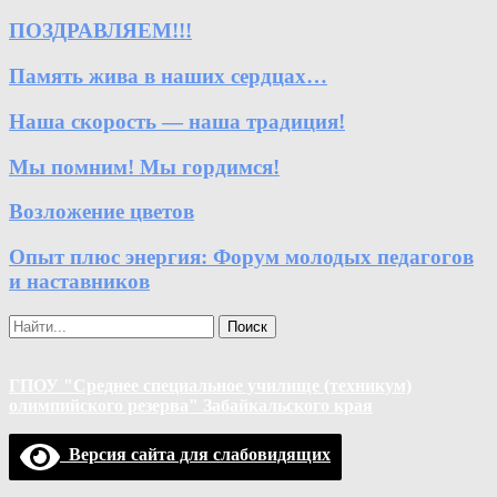
ПОЗДРАВЛЯЕМ!!!
Память жива в наших сердцах…
Наша скорость — наша традиция!
Мы помним! Мы гордимся!
Возложение цветов
Опыт плюс энергия: Форум молодых педагогов
и наставников
Поиск
ГПОУ "Среднее специальное училище (техникум)
олимпийского резерва" Забайкальского края
Версия сайта для слабовидящих