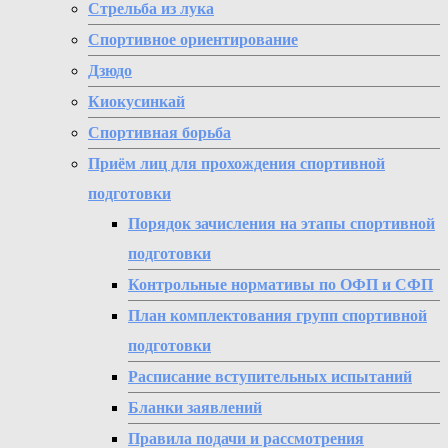
Стрельба из лука
Спортивное ориентирование
Дзюдо
Киокусинкай
Спортивная борьба
Приём лиц для прохождения спортивной
подготовки
Порядок зачисления на этапы спортивной
подготовки
Контрольные нормативы по ОФП и СФП
План комплектования групп спортивной
подготовки
Расписание вступительных испытаний
Бланки заявлений
Правила подачи и рассмотрения