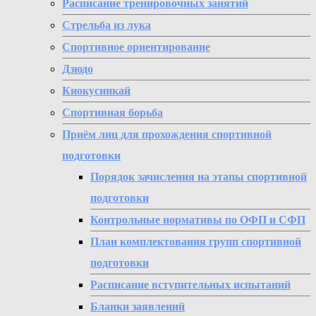
Расписание тренировочных занятий
Стрельба из лука
Спортивное ориентирование
Дзюдо
Киокусинкай
Спортивная борьба
Приём лиц для прохождения спортивной
подготовки
Порядок зачисления на этапы спортивной
подготовки
Контрольные нормативы по ОФП и СФП
План комплектования групп спортивной
подготовки
Расписание вступительных испытаний
Бланки заявлений