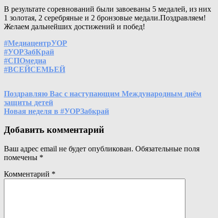
В результате соревнований были завоеваны 5 медалей, из них
1 золотая, 2 серебряные и 2 бронзовые медали.Поздравляем!
Желаем дальнейших достижений и побед!
#МедиацентрУОР
#УОРЗабКрай
#СПОмедиа
#ВСЕЙСЕМЬЕЙ
Навигация
Поздравляю Вас с наступающим Международным днём
защиты детей
по
Новая неделя в #УОРЗабкрай
записям
Добавить комментарий
Ваш адрес email не будет опубликован.
Обязательные поля
помечены
*
Комментарий
*