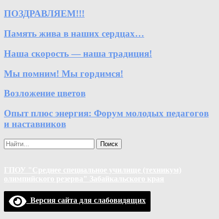
ПОЗДРАВЛЯЕМ!!!
Память жива в наших сердцах…
Наша скорость — наша традиция!
Мы помним! Мы гордимся!
Возложение цветов
Опыт плюс энергия: Форум молодых педагогов
и наставников
Поиск
ГПОУ "Среднее специальное училище (техникум)
олимпийского резерва" Забайкальского края
Версия сайта для слабовидящих