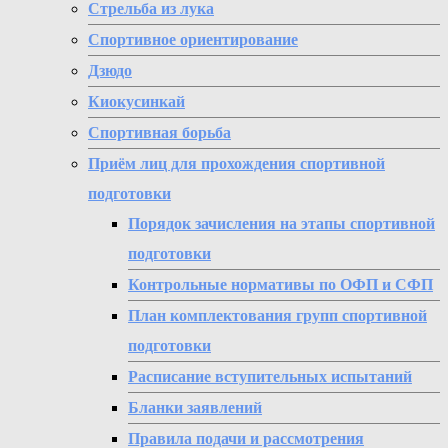
Стрельба из лука
Спортивное ориентирование
Дзюдо
Киокусинкай
Спортивная борьба
Приём лиц для прохождения спортивной
подготовки
Порядок зачисления на этапы спортивной
подготовки
Контрольные нормативы по ОФП и СФП
План комплектования групп спортивной
подготовки
Расписание вступительных испытаний
Бланки заявлений
Правила подачи и рассмотрения