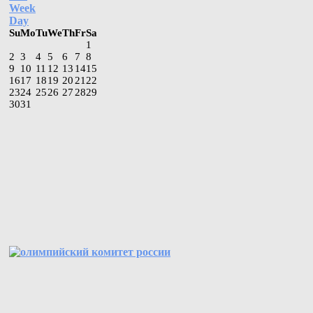
Week
Day
Su
Mo
Tu
We
Th
Fr
Sa
1
2
3
4
5
6
7
8
9
10
11
12
13
14
15
16
17
18
19
20
21
22
23
24
25
26
27
28
29
30
31