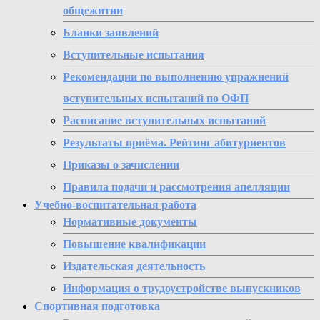
общежитии
Бланки заявлений
Вступительные испытания
Рекомендации по выполнению упражнений
вступительных испытаний по ОФП
Расписание вступительных испытаний
Результаты приёма. Рейтинг абитуриентов
Приказы о зачислении
Правила подачи и рассмотрения апелляции
Учебно-воспитательная работа
Нормативные документы
Повышение квалификации
Издательская деятельность
Информация о трудоустройстве выпускников
Спортивная подготовка