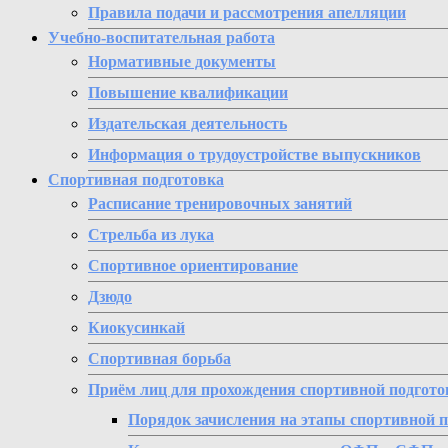
Правила подачи и рассмотрения апелляции
Учебно-воспитательная работа
Нормативные документы
Повышение квалификации
Издательская деятельность
Информация о трудоустройстве выпускников
Спортивная подготовка
Расписание тренировочных занятий
Стрельба из лука
Спортивное ориентирование
Дзюдо
Киокусинкай
Спортивная борьба
Приём лиц для прохождения спортивной подгото
Порядок зачисления на этапы спортивной 