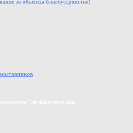
вание за объекты благоустройства!
 наставников
ого резерва" Забайкальского края