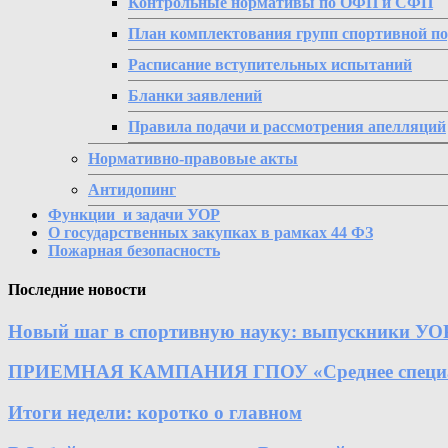
Контрольные нормативы по ОФП и СФП
План комплектования групп спортивной п
Расписание вступительных испытаний
Бланки заявлений
Правила подачи и рассмотрения апелляций
Нормативно-правовые акты
Антидопинг
Функции и задачи УОР
О государственных закупках в рамках 44 ФЗ
Пожарная безопасность
Последние новости
Новый шаг в спортивную науку: выпускники УО
ПРИЕМНАЯ КАМПАНИЯ ГПОУ «Среднее специально
Итоги недели: коротко о главном