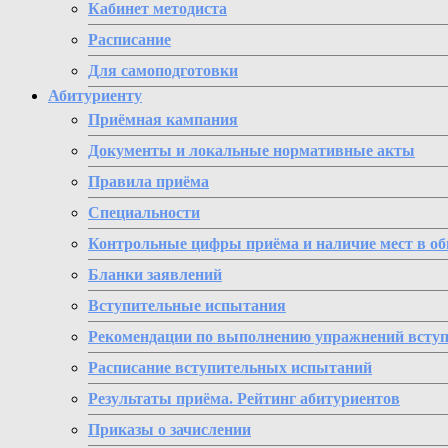
Кабинет методиста
Расписание
Для самоподготовки
Абитуриенту
Приёмная кампания
Документы и локальные нормативные акты
Правила приёма
Специальности
Контрольные цифры приёма и наличие мест в о
Бланки заявлений
Вступительные испытания
Рекомендации по выполнению упражнений всту
Расписание вступительных испытаний
Результаты приёма. Рейтинг абитуриентов
Приказы о зачислении