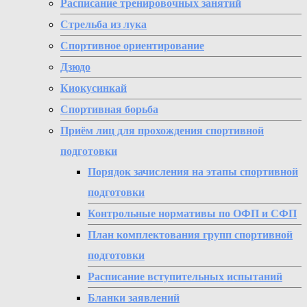
Расписание тренировочных занятий
Стрельба из лука
Спортивное ориентирование
Дзюдо
Киокусинкай
Спортивная борьба
Приём лиц для прохождения спортивной
подготовки
Порядок зачисления на этапы спортивной
подготовки
Контрольные нормативы по ОФП и СФП
План комплектования групп спортивной
подготовки
Расписание вступительных испытаний
Бланки заявлений