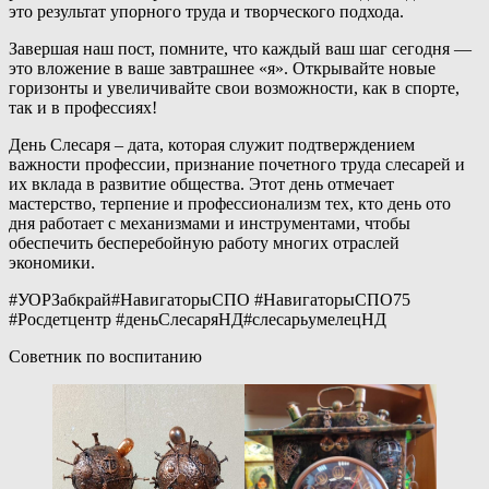
это результат упорного труда и творческого подхода.
Завершая наш пост, помните, что каждый ваш шаг сегодня —
это вложение в ваше завтрашнее «я». Открывайте новые
горизонты и увеличивайте свои возможности, как в спорте,
так и в профессиях!
День Слесаря – дата, которая служит подтверждением
важности профессии, признание почетного труда слесарей и
их вклада в развитие общества. Этот день отмечает
мастерство, терпение и профессионализм тех, кто день ото
дня работает с механизмами и инструментами, чтобы
обеспечить бесперебойную работу многих отраслей
экономики.
#УОРЗабкрай#НавигаторыСПО #НавигаторыСПО75
#Росдетцентр #деньСлесаряНД#слесарьумелецНД
Советник по воспитанию