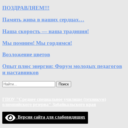
ПОЗДРАВЛЯЕМ!!!
Память жива в наших сердцах…
Наша скорость — наша традиция!
Мы помним! Мы гордимся!
Возложение цветов
Опыт плюс энергия: Форум молодых педагогов
и наставников
Поиск
ГПОУ "Среднее специальное училище (техникум)
олимпийского резерва" Забайкальского края
Версия сайта для слабовидящих