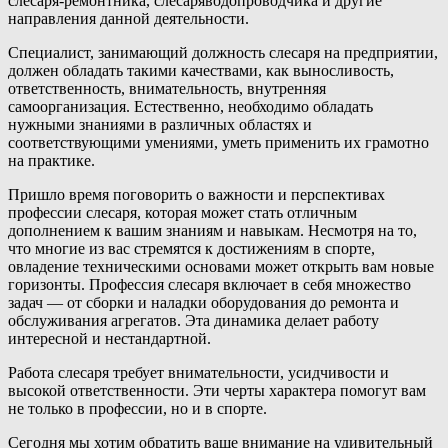
слесаря-ремонтника, слесаряводопроводчика и другие
направления данной деятельности.
Специалист, занимающий должность слесаря на предприятии,
должен обладать такими качествами, как выносливость,
ответственность, внимательность, внутренняя
самоорганизация. Естественно, необходимо обладать
нужными знаниями в различных областях и
соответствующими умениями, уметь применить их грамотно
на практике.
Пришло время поговорить о важности и перспективах
профессии слесаря, которая может стать отличным
дополнением к вашим знаниям и навыкам. Несмотря на то,
что многие из вас стремятся к достижениям в спорте,
овладение техническими основами может открыть вам новые
горизонты. Профессия слесаря включает в себя множество
задач — от сборки и наладки оборудования до ремонта и
обслуживания агрегатов. Эта динамика делает работу
интересной и нестандартной.
Работа слесаря требует внимательности, усидчивости и
высокой ответственности. Эти черты характера помогут вам
не только в профессии, но и в спортe.
Сегодня мы хотим обратить ваше внимание на удивительный