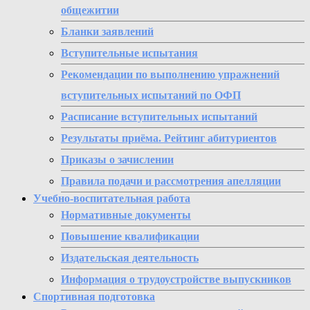
общежитии
Бланки заявлений
Вступительные испытания
Рекомендации по выполнению упражнений
вступительных испытаний по ОФП
Расписание вступительных испытаний
Результаты приёма. Рейтинг абитуриентов
Приказы о зачислении
Правила подачи и рассмотрения апелляции
Учебно-воспитательная работа
Нормативные документы
Повышение квалификации
Издательская деятельность
Информация о трудоустройстве выпускников
Спортивная подготовка