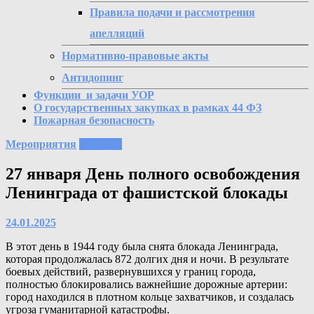
Правила подачи и рассмотрения
апелляций
Нормативно-правовые акты
Антидопинг
Функции и задачи УОР
О государственных закупках в рамках 44 ФЗ
Пожарная безопасность
Мероприятия
Новости
27 января День полного освобождения
Ленинграда от фашистской блокады
24.01.2025
В этот день в 1944 году была снята блокада Ленинграда,
которая продолжалась 872 долгих дня и ночи. В результате
боевых действий, развернувшихся у границ города,
полностью блокировались важнейшие дорожные артерии:
город находился в плотном кольце захватчиков, и создалась
угроза гуманитарной катастрофы.