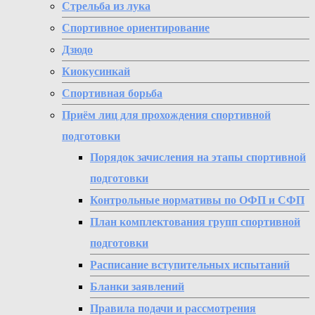
Стрельба из лука
Спортивное ориентирование
Дзюдо
Киокусинкай
Спортивная борьба
Приём лиц для прохождения спортивной
подготовки
Порядок зачисления на этапы спортивной
подготовки
Контрольные нормативы по ОФП и СФП
План комплектования групп спортивной
подготовки
Расписание вступительных испытаний
Бланки заявлений
Правила подачи и рассмотрения