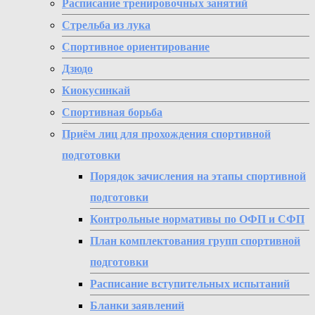
Расписание тренировочных занятий
Стрельба из лука
Спортивное ориентирование
Дзюдо
Киокусинкай
Спортивная борьба
Приём лиц для прохождения спортивной
подготовки
Порядок зачисления на этапы спортивной
подготовки
Контрольные нормативы по ОФП и СФП
План комплектования групп спортивной
подготовки
Расписание вступительных испытаний
Бланки заявлений