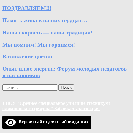
ПОЗДРАВЛЯЕМ!!!
Память жива в наших сердцах…
Наша скорость — наша традиция!
Мы помним! Мы гордимся!
Возложение цветов
Опыт плюс энергия: Форум молодых педагогов
и наставников
Поиск
ГПОУ "Среднее специальное училище (техникум)
олимпийского резерва" Забайкальского края
Версия сайта для слабовидящих