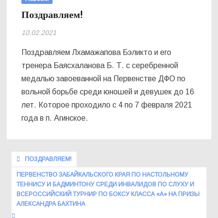
Поздравляем!
10.02.2021
Поздравляем Лхамажапова Бэликто и его
тренера Баясхаланова Б. Т. с серебренной
медалью завоеванной на Первенстве ДФО по
вольной борьбе среди юношей и девушек до 16
лет. Которое проходило с 4 по 7 февраля 2021
года в п. Агинское.
Навигация
ПОЗДРАВЛЯЕМ!
по
ПЕРВЕНСТВО ЗАБАЙКАЛЬСКОГО КРАЯ ПО НАСТОЛЬНОМУ
записям
ТЕННИСУ И БАДМИНТОНУ СРЕДИ ИНВАЛИДОВ ПО СЛУХУ И
ВСЕРОССИЙСКИЙ ТУРНИР ПО БОКСУ КЛАССА «А» НА ПРИЗЫ
АЛЕКСАНДРА БАХТИНА