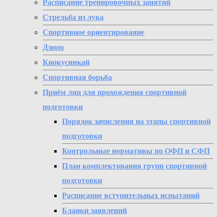
Расписание тренировочных занятий
Стрельба из лука
Спортивное ориентирование
Дзюдо
Киокусинкай
Спортивная борьба
Приём лиц для прохождения спортивной
подготовки
Порядок зачисления на этапы спортивной
подготовки
Контрольные нормативы по ОФП и СФП
План комплектования групп спортивной
подготовки
Расписание вступительных испытаний
Бланки заявлений