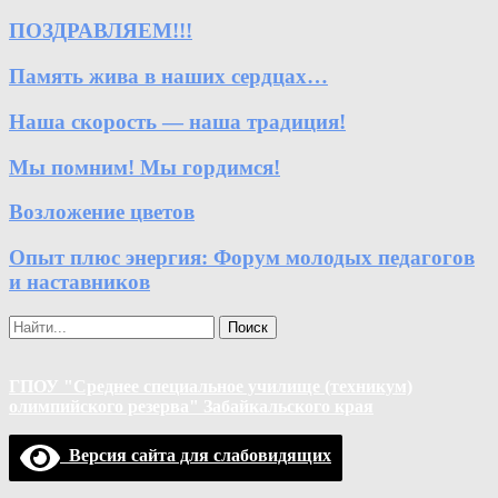
ПОЗДРАВЛЯЕМ!!!
Память жива в наших сердцах…
Наша скорость — наша традиция!
Мы помним! Мы гордимся!
Возложение цветов
Опыт плюс энергия: Форум молодых педагогов
и наставников
Поиск
ГПОУ "Среднее специальное училище (техникум)
олимпийского резерва" Забайкальского края
Версия сайта для слабовидящих