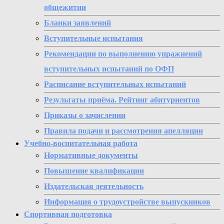
общежитии
Бланки заявлений
Вступительные испытания
Рекомендации по выполнению упражнений
вступительных испытаний по ОФП
Расписание вступительных испытаний
Результаты приёма. Рейтинг абитуриентов
Приказы о зачислении
Правила подачи и рассмотрения апелляции
Учебно-воспитательная работа
Нормативные документы
Повышение квалификации
Издательская деятельность
Информация о трудоустройстве выпускников
Спортивная подготовка