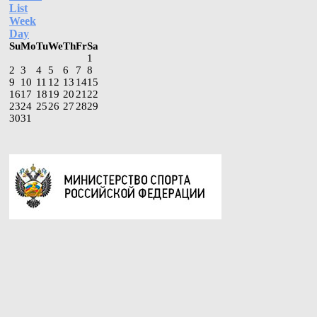
List
Week
Day
Su
Mo
Tu
We
Th
Fr
Sa
1
2
3
4
5
6
7
8
9
10
11
12
13
14
15
16
17
18
19
20
21
22
23
24
25
26
27
28
29
30
31