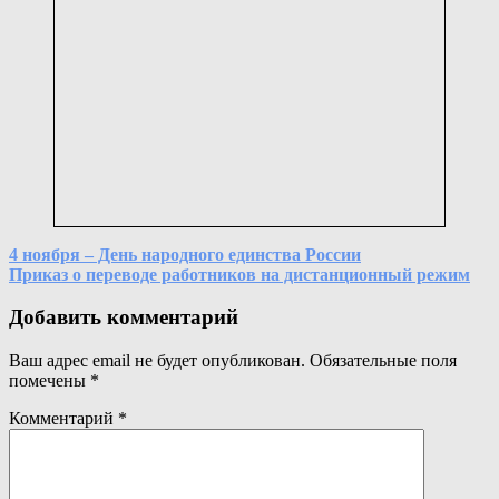
Навигация
4 ноября – День народного единства России
Приказ о переводе работников на дистанционный режим
по
записям
Добавить комментарий
Ваш адрес email не будет опубликован.
Обязательные поля
помечены
*
Комментарий
*