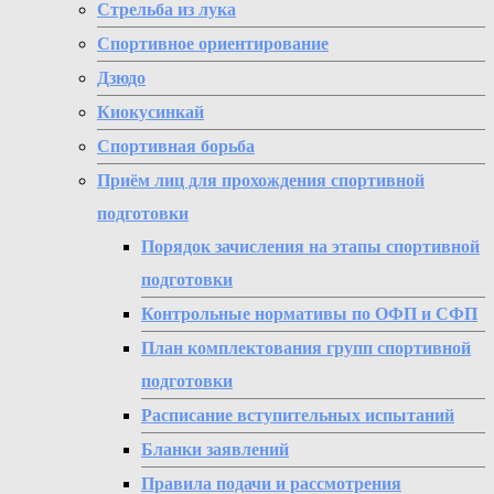
Стрельба из лука
Спортивное ориентирование
Дзюдо
Киокусинкай
Спортивная борьба
Приём лиц для прохождения спортивной
подготовки
Порядок зачисления на этапы спортивной
подготовки
Контрольные нормативы по ОФП и СФП
План комплектования групп спортивной
подготовки
Расписание вступительных испытаний
Бланки заявлений
Правила подачи и рассмотрения